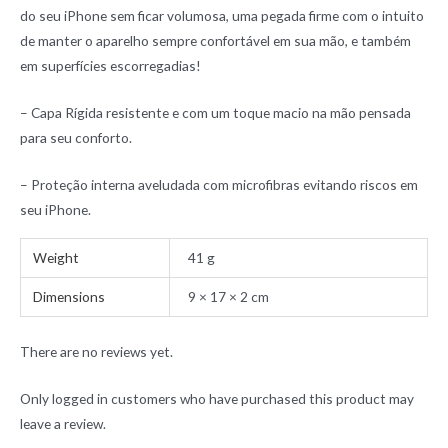
do seu iPhone sem ficar volumosa, uma pegada firme com o intuito
de manter o aparelho sempre confortável em sua mão, e também
em superfícies escorregadias!
– Capa Rígida resistente e com um toque macio na mão pensada
para seu conforto.
– Proteção interna aveludada com microfibras evitando riscos em
seu iPhone.
Weight
41 g
Dimensions
9 × 17 × 2 cm
There are no reviews yet.
Only logged in customers who have purchased this product may
leave a review.