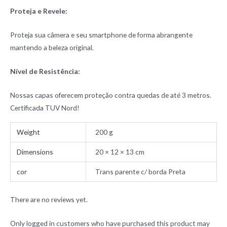
Proteja e Revele:
Proteja sua câmera e seu smartphone de forma abrangente
mantendo a beleza original.
Nível de Resistência:
Nossas capas oferecem proteção contra quedas de até 3 metros.
Certificada TUV Nord!
Weight
200 g
Dimensions
20 × 12 × 13 cm
cor
Trans parente c/ borda Preta
There are no reviews yet.
Only logged in customers who have purchased this product may