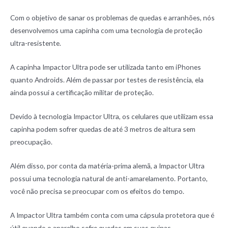
Com o objetivo de sanar os problemas de quedas e arranhões, nós
desenvolvemos uma capinha com uma tecnologia de proteção
ultra-resistente.
A capinha Impactor Ultra pode ser utilizada tanto em iPhones
quanto Androids. Além de passar por testes de resistência, ela
ainda possui a certificação militar de proteção.
Devido à tecnologia Impactor Ultra, os celulares que utilizam essa
capinha podem sofrer quedas de até 3 metros de altura sem
preocupação.
Além disso, por conta da matéria-prima alemã, a Impactor Ultra
possui uma tecnologia natural de anti-amarelamento. Portanto,
você não precisa se preocupar com os efeitos do tempo.
A Impactor Ultra também conta com uma cápsula protetora que é
útil quando o aparelho sofre quedas em suas quinas.