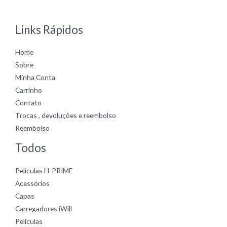
of
5
Links Rápidos
Home
Sobre
Minha Conta
Carrinho
Contato
Trocas , devoluções e reembolso
Reembolso
Todos
Películas H-PRIME
Acessórios
Capas
Carregadores iWill
Películas