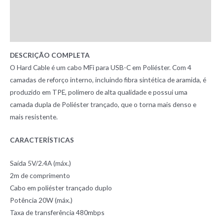
Additional information
Reviews (0)
DESCRIÇÃO COMPLETA
O Hard Cable é um cabo MFi para USB-C em Poliéster. Com 4
camadas de reforço interno, incluindo fibra sintética de aramida, é
produzido em TPE, polímero de alta qualidade e possui uma
camada dupla de Poliéster trançado, que o torna mais denso e
mais resistente.
CARACTERÍSTICAS
Saída 5V/2.4A (máx.)
2m de comprimento
Cabo em poliéster trançado duplo
Potência 20W (máx.)
Taxa de transferência 480mbps