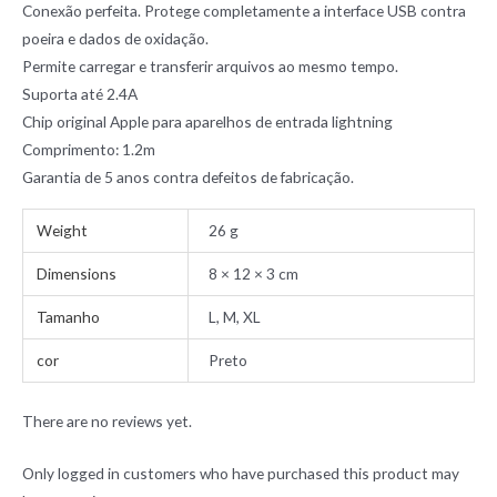
Conexão perfeita. Protege completamente a interface USB contra
poeira e dados de oxidação.
Permite carregar e transferir arquivos ao mesmo tempo.
Suporta até 2.4A
Chip original Apple para aparelhos de entrada lightning
Comprimento: 1.2m
Garantia de 5 anos contra defeitos de fabricação.
Weight
26 g
Dimensions
8 × 12 × 3 cm
Tamanho
L, M, XL
cor
Preto
There are no reviews yet.
Only logged in customers who have purchased this product may