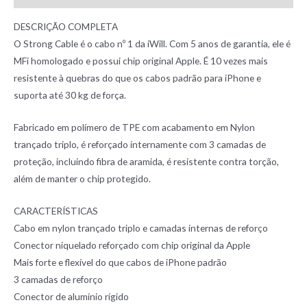
DESCRIÇÃO COMPLETA
O Strong Cable é o cabo nº 1 da iWill. Com 5 anos de garantia, ele é
MFi homologado e possui chip original Apple. É 10 vezes mais
resistente à quebras do que os cabos padrão para iPhone e
suporta até 30 kg de força.
Fabricado em polímero de TPE com acabamento em Nylon
trançado triplo, é reforçado internamente com 3 camadas de
proteção, incluindo fibra de aramida, é resistente contra torção,
além de manter o chip protegido.
CARACTERÍSTICAS
Cabo em nylon trançado triplo e camadas internas de reforço
Conector niquelado reforçado com chip original da Apple
Mais forte e flexível do que cabos de iPhone padrão
3 camadas de reforço
Conector de alumínio rígido