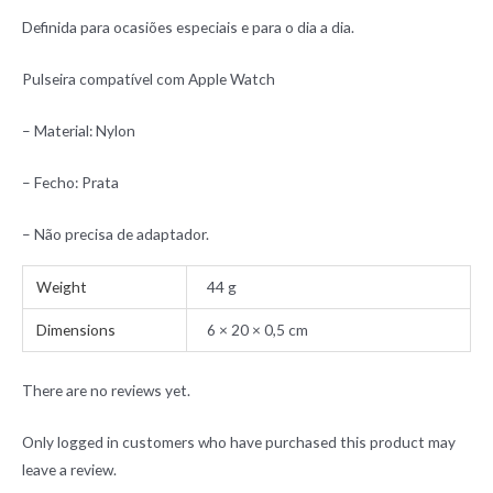
Definida para ocasiões especiais e para o dia a dia.
Pulseira compatível com Apple Watch
– Material: Nylon
– Fecho: Prata
– Não precisa de adaptador.
Weight
44 g
Dimensions
6 × 20 × 0,5 cm
There are no reviews yet.
Only logged in customers who have purchased this product may
leave a review.