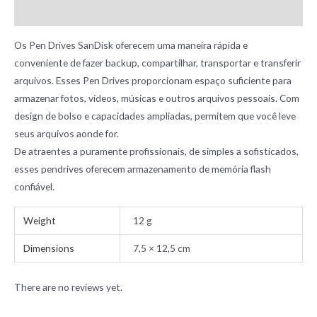
Reviews (0)
Os Pen Drives SanDisk oferecem uma maneira rápida e
conveniente de fazer backup, compartilhar, transportar e transferir
arquivos. Esses Pen Drives proporcionam espaço suficiente para
armazenar fotos, vídeos, músicas e outros arquivos pessoais. Com
design de bolso e capacidades ampliadas, permitem que você leve
seus arquivos aonde for.
De atraentes a puramente profissionais, de simples a sofisticados,
esses pendrives oferecem armazenamento de memória flash
confiável.
Weight
12 g
Dimensions
7,5 × 12,5 cm
There are no reviews yet.