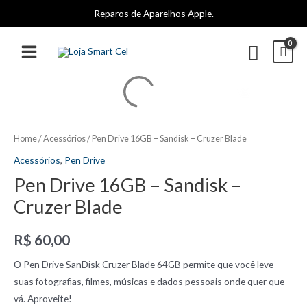
Ir
Reparos de Aparelhos Apple.
para
o
Pesqui
conteúdo
MAIN
MENU
Home
/
Acessórios
/ Pen Drive 16GB – Sandisk – Cruzer Blade
Acessórios
,
Pen Drive
Pen Drive 16GB – Sandisk –
Cruzer Blade
R$
60,00
O Pen Drive SanDisk Cruzer Blade 64GB permite que você leve
suas fotografias, filmes, músicas e dados pessoais onde quer que
vá. Aproveite!