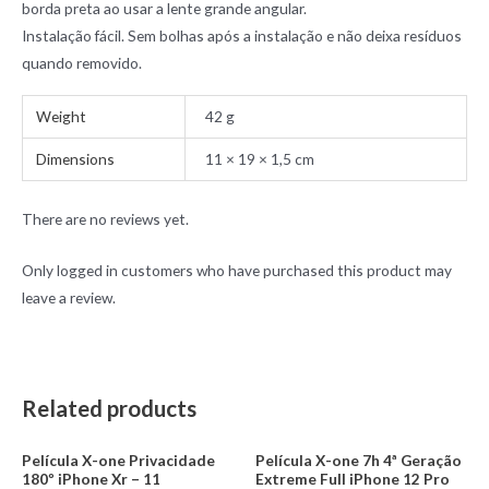
borda preta ao usar a lente grande angular.
Instalação fácil. Sem bolhas após a instalação e não deixa resíduos
quando removido.
Weight
42 g
Dimensions
11 × 19 × 1,5 cm
There are no reviews yet.
Only logged in customers who have purchased this product may
leave a review.
Related products
Película X-one Privacidade
Película X-one 7h 4ª Geração
180º iPhone Xr – 11
Extreme Full iPhone 12 Pro